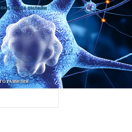
вка мозга онлайн
ГО РАЗВИТИЯ