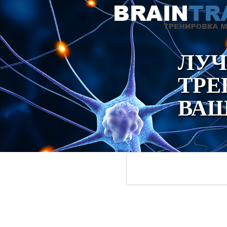
ЛУ
ТРЕ
ВАШ