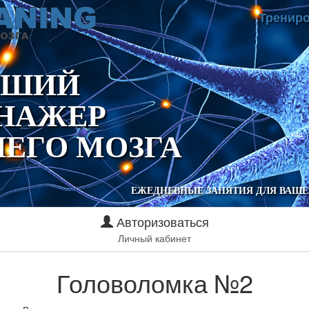
Трениро
ЧШИЙ
НАЖЕР
ЕГО МОЗГА
ЕЖЕДНЕВНЫЕ ЗАНЯТИЯ ДЛЯ ВАШЕ
Авторизоваться
Личный кабинет
Головоломка №2